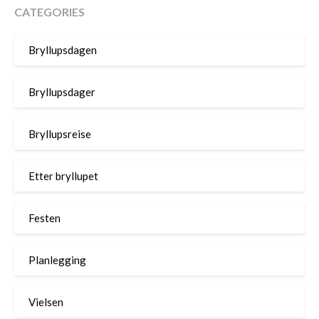
CATEGORIES
Bryllupsdagen
Bryllupsdager
Bryllupsreise
Etter bryllupet
Festen
Planlegging
Vielsen