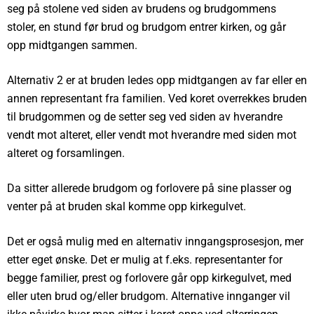
seg på stolene ved siden av brudens og brudgommens
stoler, en stund før brud og brudgom entrer kirken, og går
opp midtgangen sammen.
Alternativ 2 er at bruden ledes opp midtgangen av far eller en
annen representant fra familien. Ved koret overrekkes bruden
til brudgommen og de setter seg ved siden av hverandre
vendt mot alteret, eller vendt mot hverandre med siden mot
alteret og forsamlingen.
Da sitter allerede brudgom og forlovere på sine plasser og
venter på at bruden skal komme opp kirkegulvet.
Det er også mulig med en alternativ inngangsprosesjon, mer
etter eget ønske. Det er mulig at f.eks. representanter for
begge familier, prest og forlovere går opp kirkegulvet, med
eller uten brud og/eller brudgom. Alternative innganger vil