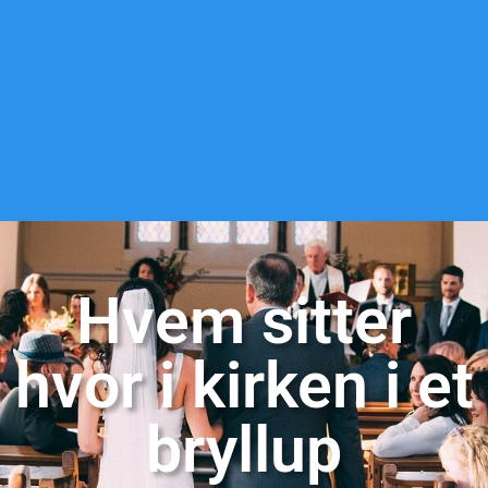
Hvem sitter
hvor i kirken i et
bryllup