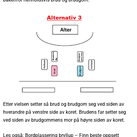
Etter vielsen setter så brud og brudgom seg ved siden av
hverandre på venstre side av koret. Brudens far setter seg
ved siden av brudgommens mor på høyre siden av koret.
Les også:
Bordplassering bryllup – Finn beste oppsett