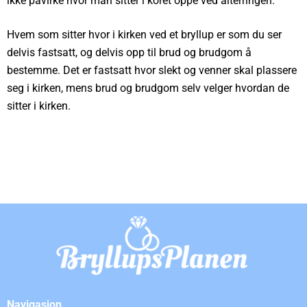
ikke påvirke hvor man sitter i koret oppe ved alterringen.
Hvem som sitter hvor i kirken ved et bryllup er som du ser
delvis fastsatt, og delvis opp til brud og brudgom å
bestemme. Det er fastsatt hvor slekt og venner skal plassere
seg i kirken, mens brud og brudgom selv velger hvordan de
sitter i kirken.
Navigasjon