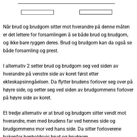
Når brud og brudgom sitter mot hverandre på denne måten
er det lettere for forsamlingen å se både brud og brudgom,
og ikke bare ryggen deres. Brud og brudgom kan da også se
både forsamling og prest.
I alternativ 2 setter brud og brudgom seg ved siden av
hverandre på venstre side av koret først etter
ekteskapsinngåelsen. Da flytter brudens forlover seg over på
høyre side, og setter seg ved siden av brudgommens forlover
på høyre side av koret.
Et tredje alternativ er at brud og brudgom sitter vendt mot
hverandre, men med brudens far ved hennes side og
brudgommens mor ved hans side. Da sitter forloverene
bakenfor henholdsvis brud og brudgom.