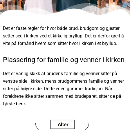
Det er faste regler for hvor både brud, brudgom og gjester
setter seg i kirken ved et kirkelig bryllup. Det er derfor greit å
vite på forhånd hvem som sitter hvor i kirken i et bryllup.
Plassering for familie og venner i kirken
Det er vanlig skikk at brudens familie og venner sitter på
venstre side i kirken, mens brudgommens familie og venner
sitter på høyre side. Dette er en gammel tradisjon. Når
foreldrene ikke sitter sammen med brudeparet, sitter de på
første benk.